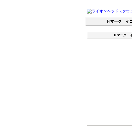
Ｈマーク イニシャ
Ｈマーク イニシ